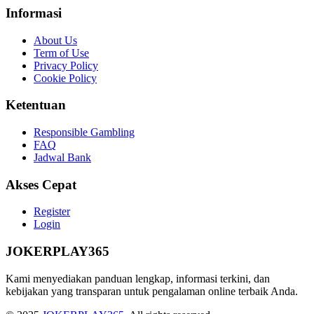
Informasi
About Us
Term of Use
Privacy Policy
Cookie Policy
Ketentuan
Responsible Gambling
FAQ
Jadwal Bank
Akses Cepat
Register
Login
JOKERPLAY365
Kami menyediakan panduan lengkap, informasi terkini, dan
kebijakan yang transparan untuk pengalaman online terbaik Anda.