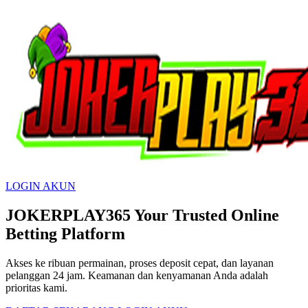
LOGIN AKUN
JOKERPLAY365
Your Trusted Online
Betting Platform
Akses ke ribuan permainan, proses deposit cepat, dan layanan
pelanggan 24 jam. Keamanan dan kenyamanan Anda adalah
prioritas kami.