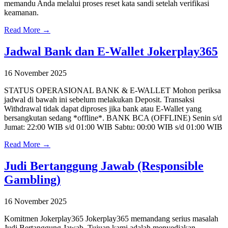
memandu Anda melalui proses reset kata sandi setelah verifikasi
keamanan.
Read More →
Jadwal Bank dan E-Wallet Jokerplay365
16 November 2025
STATUS OPERASIONAL BANK & E-WALLET Mohon periksa
jadwal di bawah ini sebelum melakukan Deposit. Transaksi
Withdrawal tidak dapat diproses jika bank atau E-Wallet yang
bersangkutan sedang *offline*. BANK BCA (OFFLINE) Senin s/d
Jumat: 22:00 WIB s/d 01:00 WIB Sabtu: 00:00 WIB s/d 01:00 WIB
Read More →
Judi Bertanggung Jawab (Responsible
Gambling)
16 November 2025
Komitmen Jokerplay365 Jokerplay365 memandang serius masalah
Judi Bertanggung Jawab. Tujuan kami adalah menyediakan