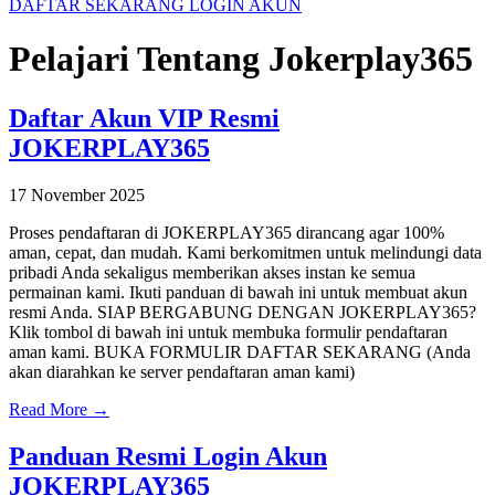
DAFTAR SEKARANG
LOGIN AKUN
Pelajari Tentang Jokerplay365
Daftar Akun VIP Resmi
JOKERPLAY365
17 November 2025
Proses pendaftaran di JOKERPLAY365 dirancang agar 100%
aman, cepat, dan mudah. Kami berkomitmen untuk melindungi data
pribadi Anda sekaligus memberikan akses instan ke semua
permainan kami. Ikuti panduan di bawah ini untuk membuat akun
resmi Anda. SIAP BERGABUNG DENGAN JOKERPLAY365?
Klik tombol di bawah ini untuk membuka formulir pendaftaran
aman kami. BUKA FORMULIR DAFTAR SEKARANG (Anda
akan diarahkan ke server pendaftaran aman kami)
Read More →
Panduan Resmi Login Akun
JOKERPLAY365