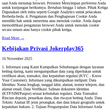
saat Anda menutup browser. Persisten Menyimpan preferensi Anda
untuk kunjungan berikutnya. Bertahan hingga 1 tahun. Pihak Ketiga
Digunakan oleh mitra seperti Google Analytics untuk pelacakan.
Berbeda-beda. 4. Pengaturan dan Penghapusan Cookie Anda
memiliki hak untuk menerima atau menolak cookie. Anda dapat
memodifikasi pengaturan browser Anda untuk menolak cookie
secara umum atau hanya cookie pihak ketiga.
Read More →
Kebijakan Privasi Jokerplay365
16 November 2025
1. Informasi yang Kami Kumpulkan Sehubungan dengan layanan
betting daring, kami mengumpulkan data yang diperlukan untuk
verifikasi akun, transaksi, dan kepatuhan regulasi (KYC - Know
Your Customer). Informasi yang dikumpulkan meliputi: Data
Identitas: Nama lengkap, tanggal lahir, alamat, nomor telepon, dan
alamat email. Data Verifikasi: Salinan dokumen identitas
(KTP/SIM/Paspor) sesuai kebutuhan regulasi. Data Transaksi:
Rincian deposit, penarikan dana, dan riwayat betting Anda. Data
Teknis: Alamat IP, jenis perangkat, dan data lokasi geografis untuk
kepatuhan hukum. 2. Tujuan Pengumpulan Data Informasi Anda