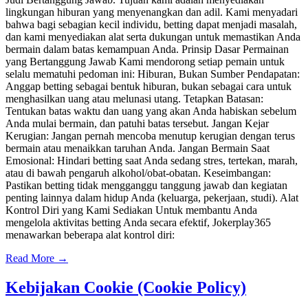
lingkungan hiburan yang menyenangkan dan adil. Kami menyadari
bahwa bagi sebagian kecil individu, betting dapat menjadi masalah,
dan kami menyediakan alat serta dukungan untuk memastikan Anda
bermain dalam batas kemampuan Anda. Prinsip Dasar Permainan
yang Bertanggung Jawab Kami mendorong setiap pemain untuk
selalu mematuhi pedoman ini: Hiburan, Bukan Sumber Pendapatan:
Anggap betting sebagai bentuk hiburan, bukan sebagai cara untuk
menghasilkan uang atau melunasi utang. Tetapkan Batasan:
Tentukan batas waktu dan uang yang akan Anda habiskan sebelum
Anda mulai bermain, dan patuhi batas tersebut. Jangan Kejar
Kerugian: Jangan pernah mencoba menutup kerugian dengan terus
bermain atau menaikkan taruhan Anda. Jangan Bermain Saat
Emosional: Hindari betting saat Anda sedang stres, tertekan, marah,
atau di bawah pengaruh alkohol/obat-obatan. Keseimbangan:
Pastikan betting tidak mengganggu tanggung jawab dan kegiatan
penting lainnya dalam hidup Anda (keluarga, pekerjaan, studi). Alat
Kontrol Diri yang Kami Sediakan Untuk membantu Anda
mengelola aktivitas betting Anda secara efektif, Jokerplay365
menawarkan beberapa alat kontrol diri:
Read More →
Kebijakan Cookie (Cookie Policy)