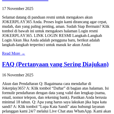
17 November 2025
Selamat datang di panduan resmi untuk mengakses akun
JOKERPLAY365 Anda. Proses login kami dirancang agar cepat,
mudah, dan yang paling penting, aman. Sudah Siap Bermain? Klik
tombol di bawah ini untuk mengakses halaman Login resmi
JOKERPLAY365. LINK LOGIN RESMI Langkah-Langkah
Login Akun Jika Anda adalah pengguna baru, berikut adalah
langkah-langkah terperinci untuk masuk ke akun Anda:
Read More →
FAQ (Pertanyaan yang Sering Diajukan)
16 November 2025
Akun dan Pendaftaran Q: Bagaimana cara mendaftar di
Jokerplay365? A: Klik tombol “Daftar” di bagian atas halaman. Isi
formulir pendaftaran dengan data yang valid dan lengkap (nama,
email, nomor telepon, dan rekening bank). Pastikan Anda berusia
minimal 18 tahun. Q: Apa yang harus saya lakukan jika lupa kata
sandi? A: Klik tombol “Lupa Kata Sandi” atau hubungi layanan
pelanggan kami 24/7 melalui Live Chat atau WhatsApp. Kami akan