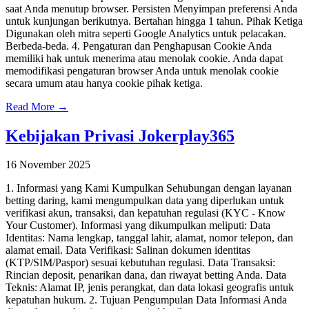
saat Anda menutup browser. Persisten Menyimpan preferensi Anda
untuk kunjungan berikutnya. Bertahan hingga 1 tahun. Pihak Ketiga
Digunakan oleh mitra seperti Google Analytics untuk pelacakan.
Berbeda-beda. 4. Pengaturan dan Penghapusan Cookie Anda
memiliki hak untuk menerima atau menolak cookie. Anda dapat
memodifikasi pengaturan browser Anda untuk menolak cookie
secara umum atau hanya cookie pihak ketiga.
Read More →
Kebijakan Privasi Jokerplay365
16 November 2025
1. Informasi yang Kami Kumpulkan Sehubungan dengan layanan
betting daring, kami mengumpulkan data yang diperlukan untuk
verifikasi akun, transaksi, dan kepatuhan regulasi (KYC - Know
Your Customer). Informasi yang dikumpulkan meliputi: Data
Identitas: Nama lengkap, tanggal lahir, alamat, nomor telepon, dan
alamat email. Data Verifikasi: Salinan dokumen identitas
(KTP/SIM/Paspor) sesuai kebutuhan regulasi. Data Transaksi:
Rincian deposit, penarikan dana, dan riwayat betting Anda. Data
Teknis: Alamat IP, jenis perangkat, dan data lokasi geografis untuk
kepatuhan hukum. 2. Tujuan Pengumpulan Data Informasi Anda