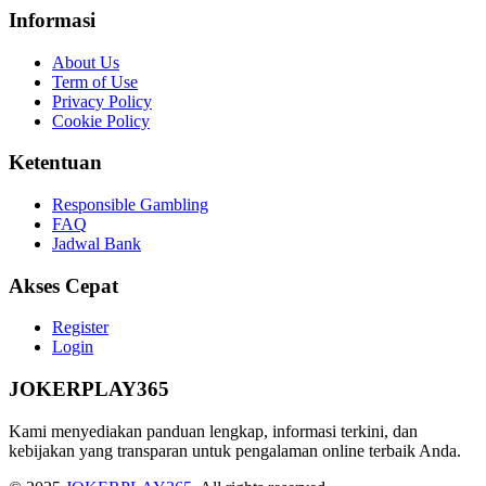
Informasi
About Us
Term of Use
Privacy Policy
Cookie Policy
Ketentuan
Responsible Gambling
FAQ
Jadwal Bank
Akses Cepat
Register
Login
JOKERPLAY365
Kami menyediakan panduan lengkap, informasi terkini, dan
kebijakan yang transparan untuk pengalaman online terbaik Anda.