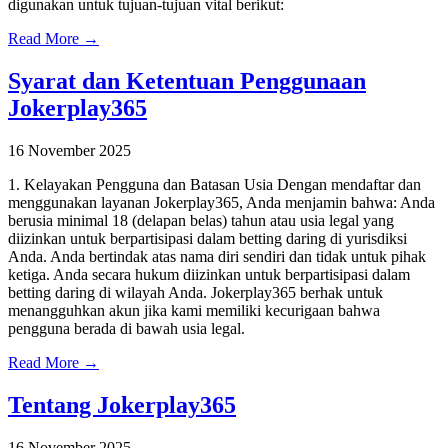
digunakan untuk tujuan-tujuan vital berikut:
Read More →
Syarat dan Ketentuan Penggunaan
Jokerplay365
16 November 2025
1. Kelayakan Pengguna dan Batasan Usia Dengan mendaftar dan
menggunakan layanan Jokerplay365, Anda menjamin bahwa: Anda
berusia minimal 18 (delapan belas) tahun atau usia legal yang
diizinkan untuk berpartisipasi dalam betting daring di yurisdiksi
Anda. Anda bertindak atas nama diri sendiri dan tidak untuk pihak
ketiga. Anda secara hukum diizinkan untuk berpartisipasi dalam
betting daring di wilayah Anda. Jokerplay365 berhak untuk
menangguhkan akun jika kami memiliki kecurigaan bahwa
pengguna berada di bawah usia legal.
Read More →
Tentang Jokerplay365
16 November 2025