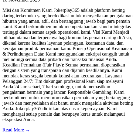
Misi dan Komitmen Kami Jokerplay365 adalah platform betting
daring terkemuka yang berdedikasi untuk menyediakan pengalaman
hiburan yang aman, adil, dan bertanggung jawab bagi para pemain
kami. Kami berkomitmen untuk mempertahankan standar integritas
tertinggi dalam semua aspek operasional kami. Visi Kami Menjadi
pilihan utama dan terpercaya bagi komunitas pemain daring di Asia,
dikenal karena kualitas layanan pelanggan, keamanan data, dan
keragaman produk permainan kami. Prinsip Operasional Keamanan
& Perlindungan Data: Kami menggunakan enkripsi canggih untuk
melindungi semua data pribadi dan transaksi finansial Anda.
Keadilan Permainan (Fair Play): Semua permainan dioperasikan
dengan sistem yang transparan dan dijamin keadilannya. Kami
menolak keras segala bentuk kolusi atau kecurangan. Layanan
Pelanggan 24/7: Tim dukungan profesional kami siap melayani
Anda 24 jam sehari, 7 hari seminggu, untuk memastikan
pengalaman bermain yang lancar. Responsible Gambling: Kami
berkomitmen untuk mempromosikan permainan yang bertanggung
jawab dan menyediakan alat bantu untuk mengelola aktivitas betting
Anda. Jokerplay365 didirikan atas dasar kepercayaan. Kami
menghargai setiap pemain dan berupaya keras untuk melampaui
ekspektasi Anda.
Read More →