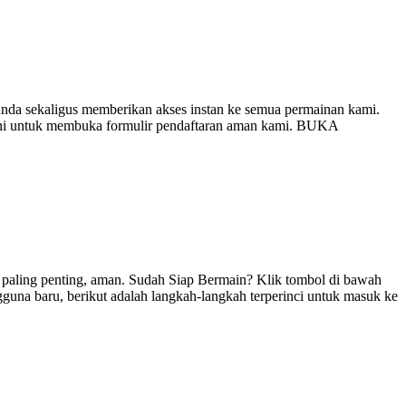
da sekaligus memberikan akses instan ke semua permainan kami.
untuk membuka formulir pendaftaran aman kami. BUKA
paling penting, aman. Sudah Siap Bermain? Klik tombol di bawah
baru, berikut adalah langkah-langkah terperinci untuk masuk ke