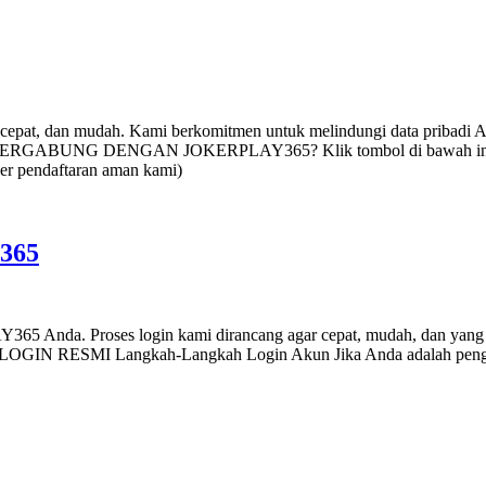
pat, dan mudah. Kami berkomitmen untuk melindungi data pribadi An
SIAP BERGABUNG DENGAN JOKERPLAY365? Klik tombol di bawah ini 
pendaftaran aman kami)
365
65 Anda. Proses login kami dirancang agar cepat, mudah, dan yang 
GIN RESMI Langkah-Langkah Login Akun Jika Anda adalah pengguna 