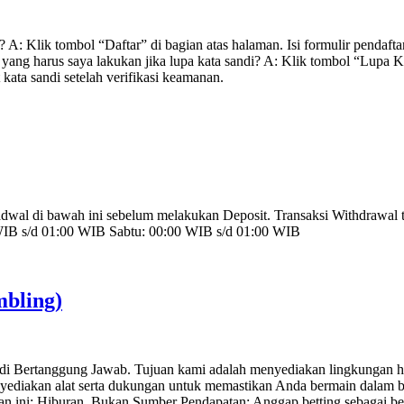
: Klik tombol “Daftar” di bagian atas halaman. Isi formulir pendafta
 yang harus saya lakukan jika lupa kata sandi? A: Klik tombol “Lupa 
ata sandi setelah verifikasi keamanan.
wah ini sebelum melakukan Deposit. Transaksi Withdrawal tidak 
IB s/d 01:00 WIB Sabtu: 00:00 WIB s/d 01:00 WIB
mbling)
di Bertanggung Jawab. Tujuan kami adalah menyediakan lingkungan h
menyediakan alat serta dukungan untuk memastikan Anda bermain dala
 ini: Hiburan, Bukan Sumber Pendapatan: Anggap betting sebagai ben