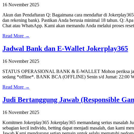
16 November 2025
Akun dan Pendaftaran Q: Bagaimana cara mendaftar di Jokerplay365? A
dan rekening bank). Pastikan Anda berusia minimal 18 tahun. Q: Apa
Chat atau WhatsApp. Kami akan memandu Anda melalui proses reset k
Read More →
Jadwal Bank dan E-Wallet Jokerplay365
16 November 2025
STATUS OPERASIONAL BANK & E-WALLET Mohon periksa jadwal di ba
sedang *offline*. BANK BCA (OFFLINE) Senin s/d Jumat: 22:00 W
Read More →
Judi Bertanggung Jawab (Responsible Ga
16 November 2025
Komitmen Jokerplay365 Jokerplay365 memandang serius masalah Ju
sebagian kecil individu, betting dapat menjadi masalah, dan kami 
Jawab Kami mendorong setiap pemain untuk selalu mematuhi pedoman