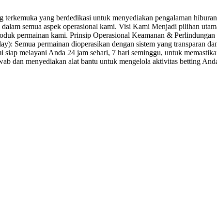
g terkemuka yang berdedikasi untuk menyediakan pengalaman hiburan 
 dalam semua aspek operasional kami. Visi Kami Menjadi pilihan utama
produk permainan kami. Prinsip Operasional Keamanan & Perlindunga
 Play): Semua permainan dioperasikan dengan sistem yang transparan da
i siap melayani Anda 24 jam sehari, 7 hari seminggu, untuk memastik
 dan menyediakan alat bantu untuk mengelola aktivitas betting Anda.