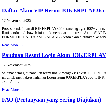
Daftar Akun VIP Resmi JOKERPLAY365
17 November 2025
Proses pendaftaran di JOKERPLAY365 dirancang agar 100% aman, ce
Ikuti panduan di bawah ini untuk membuat akun resmi Anda. 
FORMULIR DAFTAR SEKARANG (Anda akan diarahkan ke server 
Read More →
Panduan Resmi Login Akun JOKERPLAY
17 November 2025
Selamat datang di panduan resmi untuk mengakses akun JOKERPLAY3
ini untuk mengakses halaman Login resmi JOKERPLAY365. LINK LO
akun Anda:
Read More →
FAQ (Pertanyaan yang Sering Diajukan)