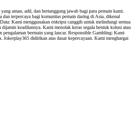
yang aman, adil, dan bertanggung jawab bagi para pemain kami.
 dan terpercaya bagi komunitas pemain daring di Asia, dikenal
n Data: Kami menggunakan enkripsi canggih untuk melindungi semua
n dijamin keadilannya. Kami menolak keras segala bentuk kolusi atau
an pengalaman bermain yang lancar. Responsible Gambling: Kami
 Jokerplay365 didirikan atas dasar kepercayaan. Kami menghargai