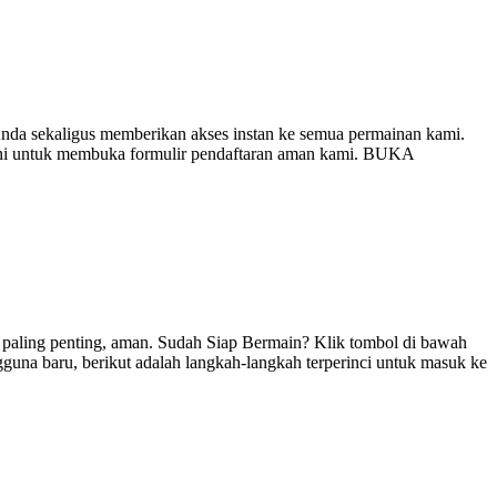
da sekaligus memberikan akses instan ke semua permainan kami.
untuk membuka formulir pendaftaran aman kami. BUKA
paling penting, aman. Sudah Siap Bermain? Klik tombol di bawah
baru, berikut adalah langkah-langkah terperinci untuk masuk ke