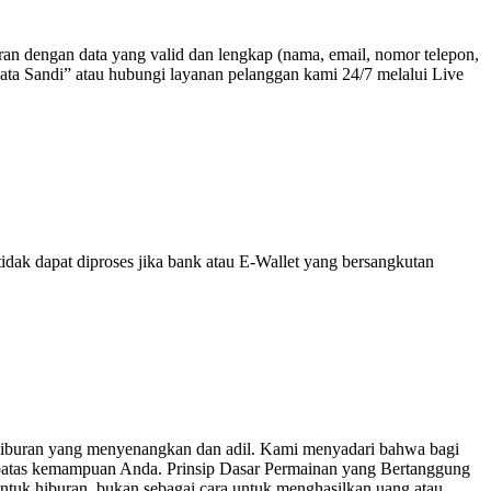
ran dengan data yang valid dan lengkap (nama, email, nomor telepon,
Kata Sandi” atau hubungi layanan pelanggan kami 24/7 melalui Live
dapat diproses jika bank atau E-Wallet yang bersangkutan
iburan yang menyenangkan dan adil. Kami menyadari bahwa bagi
m batas kemampuan Anda. Prinsip Dasar Permainan yang Bertanggung
tuk hiburan, bukan sebagai cara untuk menghasilkan uang atau